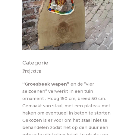
Categorie
Projecten
“Groesbeek wapen”
en de “vier
seizoenen” verwerkt in een tuin
ornament . Hoog 150 cm, breed 50 cm.
Gemaakt van staal, met een plateau met
haken om eventueel in beton te storten.
Gekozen is er voor om het staal niet te
behandelen zodat het op den duur een
robuuste uitstraling krijgt. In plaats van